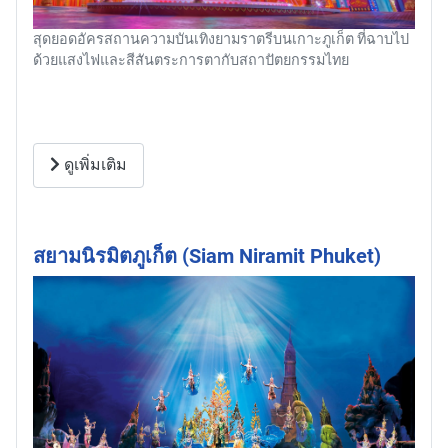
สุดยอดอัครสถานความบันเทิงยามราตรีบนเกาะภูเก็ต ที่ฉาบไป
ด้วยแสงไฟและสีสันตระการตากับสถาปัตยกรรมไทย
ดูเพิ่มเติม
สยามนิรมิตภูเก็ต (Siam Niramit Phuket)