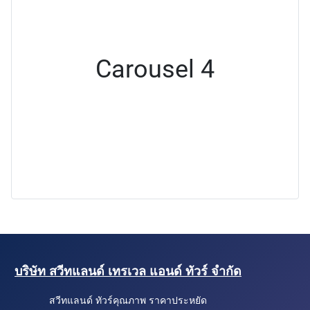
Carousel 4
บริษัท สวีทแลนด์ เทรเวล แอนด์ ทัวร์ จำกัด
สวีทแลนด์ ทัวร์คุณภาพ ราคาประหยัด