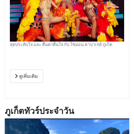
สุดประทับใจ และ ตื่นตาตื่นใจ กับ ไซม่อน คาบาเร่ต์ ภูเก็ต
ดูเพิ่มเติม
ภูเก็ตทัวร์ประจำวัน