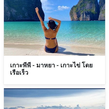
เกาะพีพี - มาหยา - เกาะไข่ โดย
เรือเร็ว