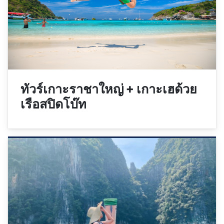
ทัวร์เกาะราชาใหญ่ + เกาะเฮด้วย
เรือสปิดโบ๊ท