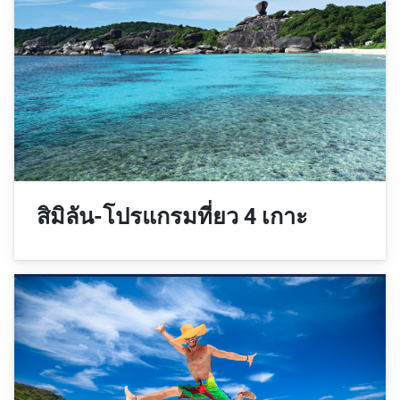
สิมิลัน-โปรแกรมที่ยว 4 เกาะ