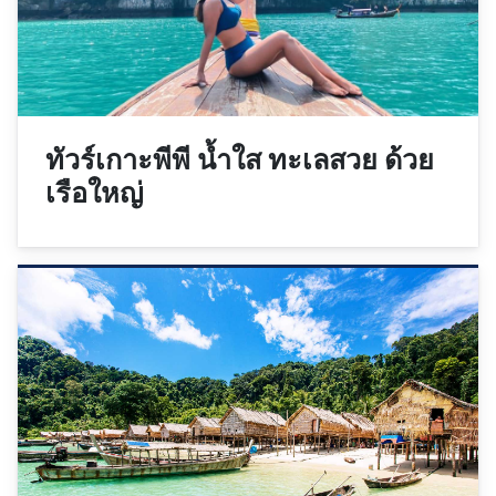
ทัวร์เกาะพีพี น้ำใส ทะเลสวย ด้วย
เรือใหญ่